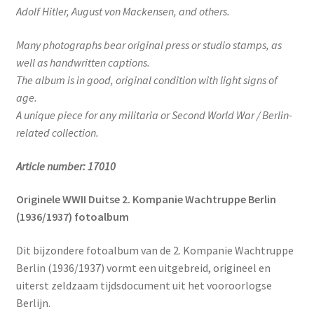
Adolf Hitler, August von Mackensen, and others.
Many photographs bear original press or studio stamps, as
well as handwritten captions.
The album is in good, original condition with light signs of
age.
A unique piece for any militaria or Second World War / Berlin-
related collection.
Article number: 17010
Originele WWII Duitse 2. Kompanie Wachtruppe Berlin
(1936/1937) fotoalbum
Dit bijzondere fotoalbum van de 2. Kompanie Wachtruppe
Berlin (1936/1937) vormt een uitgebreid, origineel en
uiterst zeldzaam tijdsdocument uit het vooroorlogse
Berlijn.