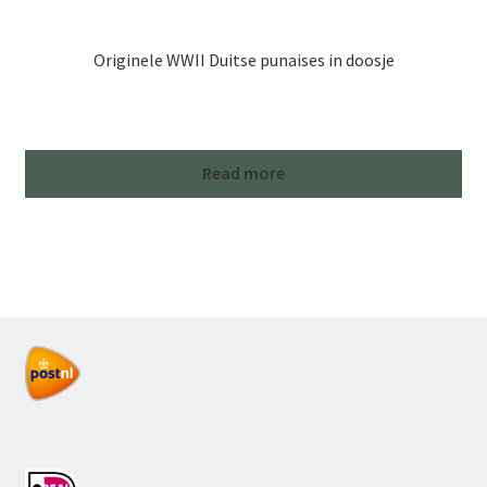
Originele WWII Duitse punaises in doosje
Read more