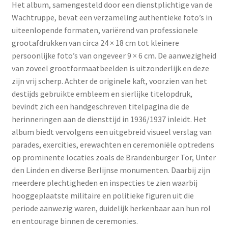
Het album, samengesteld door een dienstplichtige van de
Wachtruppe, bevat een verzameling authentieke foto’s in
uiteenlopende formaten, variërend van professionele
grootafdrukken van circa 24 × 18 cm tot kleinere
persoonlijke foto’s van ongeveer 9 × 6 cm. De aanwezigheid
van zoveel grootformaatbeelden is uitzonderlijk en deze
zijn vrij scherp. Achter de originele kaft, voorzien van het
destijds gebruikte embleem en sierlijke titelopdruk,
bevindt zich een handgeschreven titelpagina die de
herinneringen aan de diensttijd in 1936/1937 inleidt. Het
album biedt vervolgens een uitgebreid visueel verslag van
parades, exercities, erewachten en ceremoniële optredens
op prominente locaties zoals de Brandenburger Tor, Unter
den Linden en diverse Berlijnse monumenten. Daarbij zijn
meerdere plechtigheden en inspecties te zien waarbij
hooggeplaatste militaire en politieke figuren uit die
periode aanwezig waren, duidelijk herkenbaar aan hun rol
en entourage binnen de ceremonies.