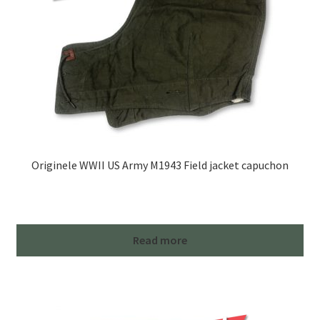
Originele WWII US Army M1943 Field jacket capuchon
Read more