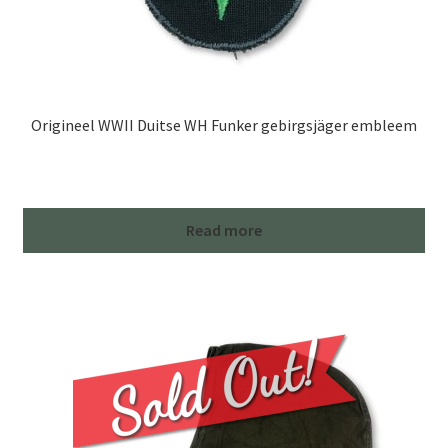
Origineel WWII Duitse WH Funker gebirgsjäger embleem
Read more