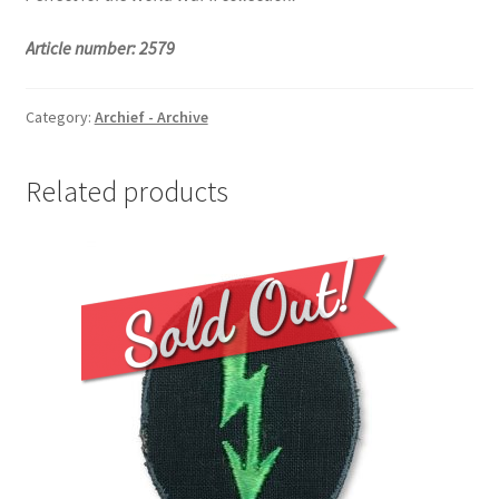
Article number: 2579
Category:
Archief - Archive
Related products