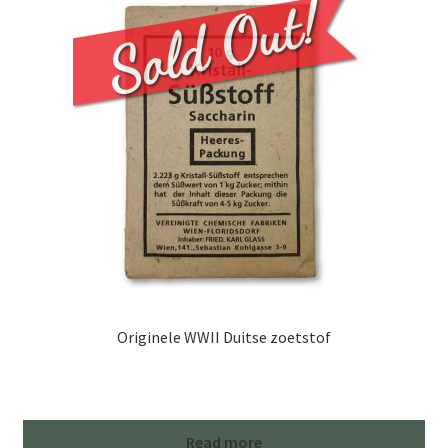
Originele WWII Duitse zoetstof
Read more