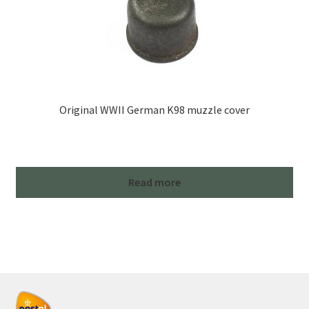
Original WWII German K98 muzzle cover
Read more