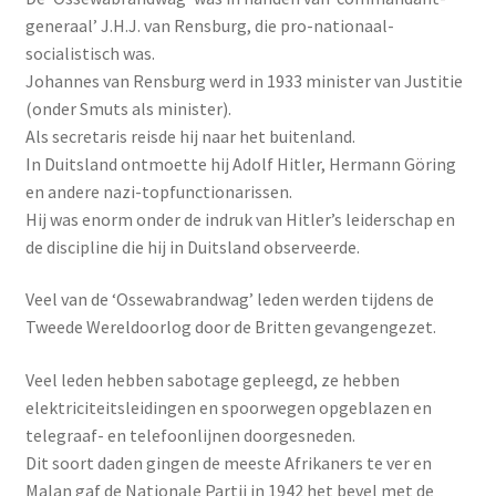
generaal’ J.H.J. van Rensburg, die pro-nationaal-
socialistisch was.
Johannes van Rensburg werd in 1933 minister van Justitie
(onder Smuts als minister).
Als secretaris reisde hij naar het buitenland.
In Duitsland ontmoette hij Adolf Hitler, Hermann Göring
en andere nazi-topfunctionarissen.
Hij was enorm onder de indruk van Hitler’s leiderschap en
de discipline die hij in Duitsland observeerde.
Veel van de ‘Ossewabrandwag’ leden werden tijdens de
Tweede Wereldoorlog door de Britten gevangengezet.
Veel leden hebben sabotage gepleegd, ze hebben
elektriciteitsleidingen en spoorwegen opgeblazen en
telegraaf- en telefoonlijnen doorgesneden.
Dit soort daden gingen de meeste Afrikaners te ver en
Malan gaf de Nationale Partij in 1942 het bevel met de