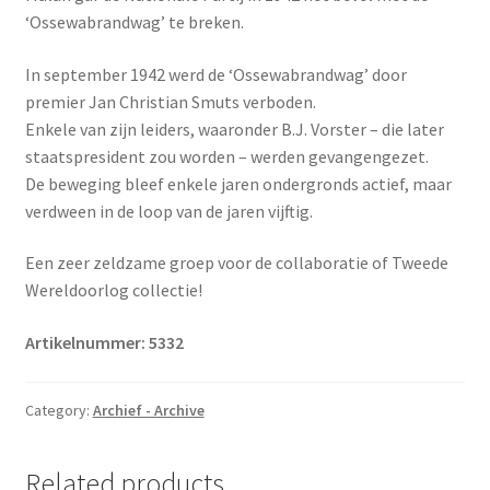
‘Ossewabrandwag’ te breken.
In september 1942 werd de ‘Ossewabrandwag’ door
premier Jan Christian Smuts verboden.
Enkele van zijn leiders, waaronder B.J. Vorster – die later
staatspresident zou worden – werden gevangengezet.
De beweging bleef enkele jaren ondergronds actief, maar
verdween in de loop van de jaren vijftig.
Een zeer zeldzame groep voor de collaboratie of Tweede
Wereldoorlog collectie!
Artikelnummer: 5332
Category:
Archief - Archive
Related products