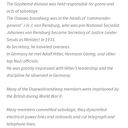
The Gryshemd division was held responsible for goons and
acts of sabotage.
The Ossewa brandwag was in the hands of ‘commander-
general’ J.H.J. van Rensburg, who was pro-National Socialist.
Johannes van Rensburg became Secretary of Justice (under
Smuts as Minister) in 1933.
As Secretary, he traveled overseas.
In Germany he met Adolf Hitler, Hermann Göring, and other
top Nazi officials.
He was greatly impressed with Hitler’s leadership and the
discipline he observed in Germany.
Many of the Ossewabrandwag members were imprisoned by
the British during World War II.
Many members committed sabotage, they dynamited
electrical power lines and railroads and cut telegraph and
telephone lines.