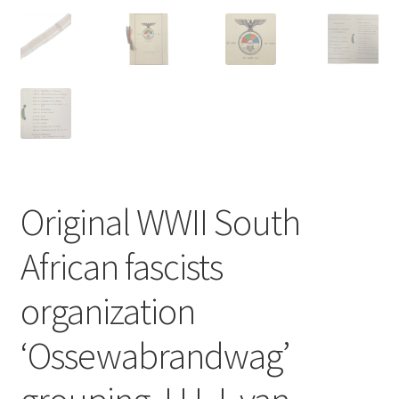
Original WWII South
African fascists
organization
‘Ossewabrandwag’