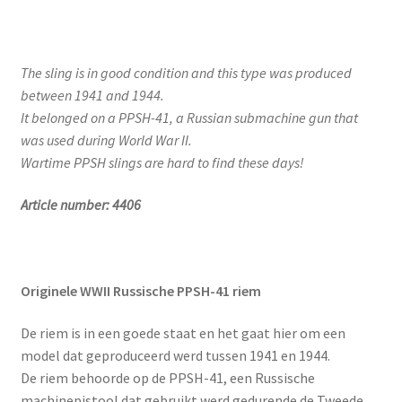
The sling is in good condition and this type was produced
between 1941 and 1944.
It belonged on a PPSH-41, a Russian submachine gun that
was used during World War II.
Wartime PPSH slings are hard to find these days!
Article number: 4406
Originele WWII Russische PPSH-41 riem
De riem is in een goede staat en het gaat hier om een
model dat geproduceerd werd tussen 1941 en 1944.
De riem behoorde op de PPSH-41, een Russische
machinepistool dat gebruikt werd gedurende de Tweede