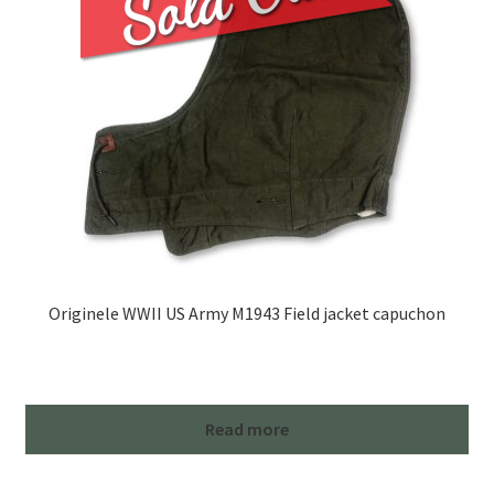
Originele WWII US Army M1943 Field jacket capuchon
Read more