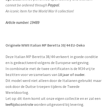
cannot be ordered through
Paypal
.
An iconic item for the World War II collection!
Article number: 19489
Originele WWII Italian MP Beretta 38/44 EU-Deko
Deze Italian MP Beretta 38/44 verkeert in goede conditie
en is gedeactiveerd volgens de Europese wetgeving.
In combinatie met de twee certificaten is de M34 vrij te
bezitten voor verzamelaars van
18 jaar of ouder.
Dit model werd niet alleen door de Italianen gebruikt maar
ook door de Duitse troepen tijdens de Tweede
Wereldoorlog.
Let op: dit item komt uit onze eigen collectie en er zal een
leeftijdscontrole
worden uitgevoerd bij levering.