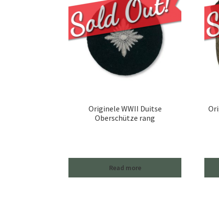
Originele WWII Duitse
Ori
Oberschütze rang
Read more