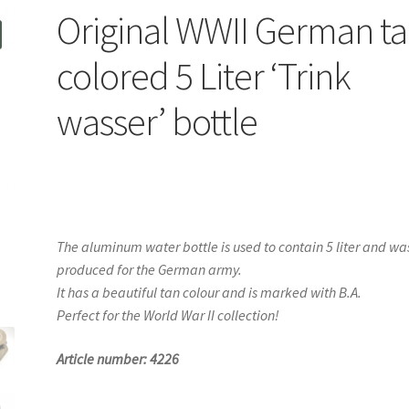
Original WWII German t
colored 5 Liter ‘Trink
wasser’ bottle
The aluminum water bottle is used to contain 5 liter and wa
produced for the German army.
It has a beautiful tan colour and is marked with B.A.
Perfect for the World War II collection!
Article number: 4226