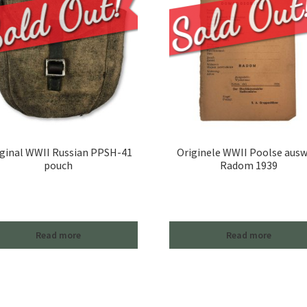
ginal WWII Russian PPSH-41
Originele WWII Poolse ausw
pouch
Radom 1939
Read more
Read more