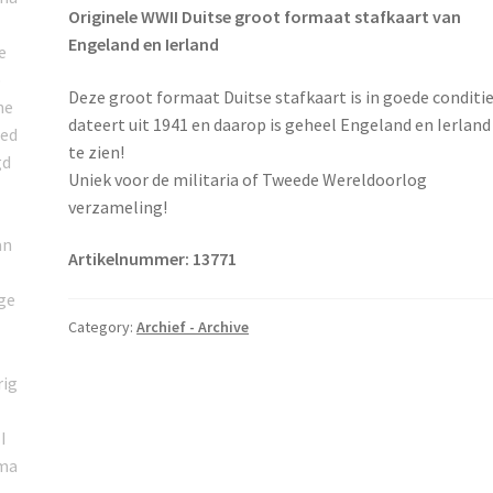
Originele WWII Duitse groot formaat stafkaart van
Engeland en Ierland
Deze groot formaat Duitse stafkaart is in goede conditie
dateert uit 1941 en daarop is geheel Engeland en Ierland
te zien!
Uniek voor de militaria of Tweede Wereldoorlog
verzameling!
Artikelnummer: 13771
Category:
Archief - Archive