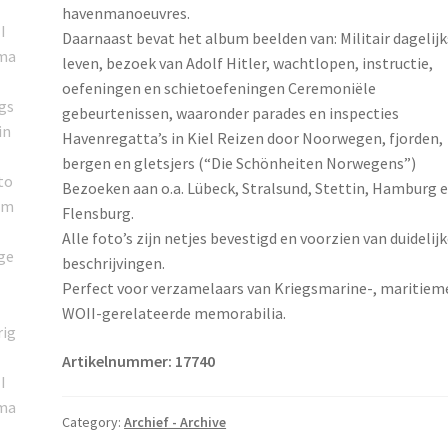
havenmanoeuvres.
Daarnaast bevat het album beelden van: Militair dagelijk
leven, bezoek van Adolf Hitler, wachtlopen, instructie,
oefeningen en schietoefeningen Ceremoniële
gebeurtenissen, waaronder parades en inspecties
Havenregatta’s in Kiel Reizen door Noorwegen, fjorden,
bergen en gletsjers (“Die Schönheiten Norwegens”)
Bezoeken aan o.a. Lübeck, Stralsund, Stettin, Hamburg 
Flensburg.
Alle foto’s zijn netjes bevestigd en voorzien van duidelij
beschrijvingen.
Perfect voor verzamelaars van Kriegsmarine-, maritiem
WOII-gerelateerde memorabilia.
Artikelnummer: 17740
Category:
Archief - Archive