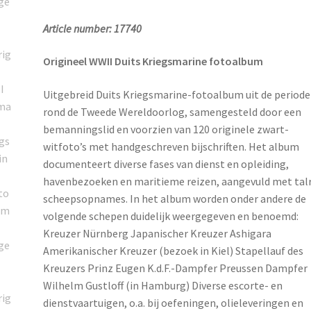
Article number: 17740
Origineel WWII Duits Kriegsmarine fotoalbum
Uitgebreid Duits Kriegsmarine-fotoalbum uit de periode
rond de Tweede Wereldoorlog, samengesteld door een
bemanningslid en voorzien van 120 originele zwart-
witfoto’s met handgeschreven bijschriften. Het album
documenteert diverse fases van dienst en opleiding,
havenbezoeken en maritieme reizen, aangevuld met talr
scheepsopnames. In het album worden onder andere de
volgende schepen duidelijk weergegeven en benoemd:
Kreuzer Nürnberg Japanischer Kreuzer Ashigara
Amerikanischer Kreuzer (bezoek in Kiel) Stapellauf des
Kreuzers Prinz Eugen K.d.F.-Dampfer Preussen Dampfer
Wilhelm Gustloff (in Hamburg) Diverse escorte- en
dienstvaartuigen, o.a. bij oefeningen, olieleveringen en