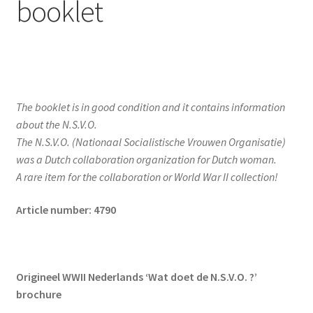
booklet
The booklet is in good condition and it contains information
about the N.S.V.O.
The N.S.V.O. (Nationaal Socialistische Vrouwen Organisatie)
was a Dutch collaboration organization for Dutch woman.
A rare item for the collaboration or World War II collection!
Article number: 4790
Origineel WWII Nederlands ‘Wat doet de N.S.V.O. ?’
brochure