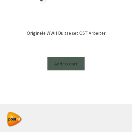
Originele WWII Duitse set OST Arbeiter
Add to cart