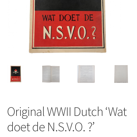
Original WWII Dutch ‘Wat
doet de N.S.V.O. ?’