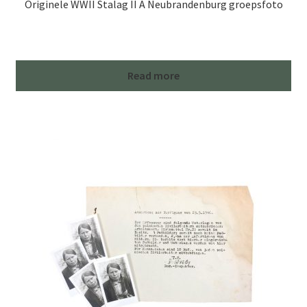
Originele WWII Stalag II A Neubrandenburg groepsfoto
Read more