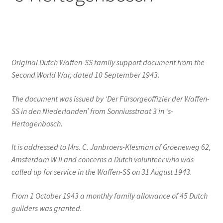
Original Dutch Waffen-SS family support document from the
Second World War, dated 10 September 1943.
The document was issued by ‘Der Fürsorgeoffizier der Waffen-
SS in den Niederlanden’ from Sonniusstraat 3 in ‘s-
Hertogenbosch.
It is addressed to Mrs. C. Janbroers-Klesman of Groeneweg 62,
Amsterdam W II and concerns a Dutch volunteer who was
called up for service in the Waffen-SS on 31 August 1943.
From 1 October 1943 a monthly family allowance of 45 Dutch
guilders was granted.