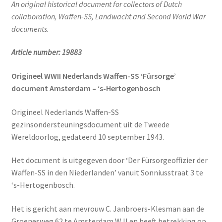
An original historical document for collectors of Dutch
collaboration, Waffen-SS, Landwacht and Second World War
documents.
Article number: 19883
Origineel WWII Nederlands Waffen-SS ‘Fürsorge’
document Amsterdam – ‘s-Hertogenbosch
Origineel Nederlands Waffen-SS
gezinsondersteuningsdocument uit de Tweede
Wereldoorlog, gedateerd 10 september 1943.
Het document is uitgegeven door ‘Der Fürsorgeoffizier der
Waffen-SS in den Niederlanden’ vanuit Sonniusstraat 3 te
‘s-Hertogenbosch.
Het is gericht aan mevrouw C. Janbroers-Klesman aan de
Groenesweg 62 te Amsterdam W II en heeft betrekking op