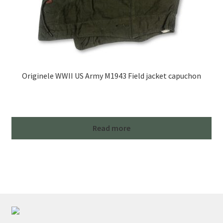
Originele WWII US Army M1943 Field jacket capuchon
Read more