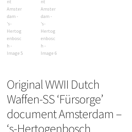
Original WWII Dutch
Waffen-SS ‘Fürsorge’
document Amsterdam –
‘s-Hertogenbosch