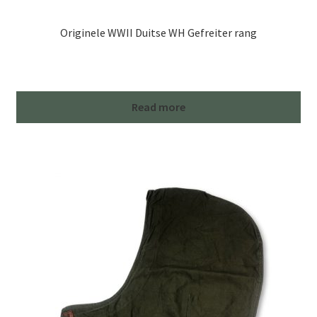
Originele WWII Duitse WH Gefreiter rang
Read more