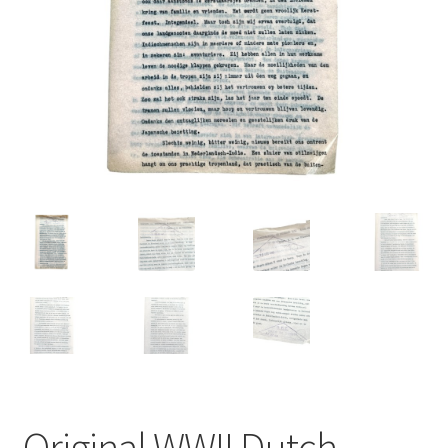
Original WWII Dutch