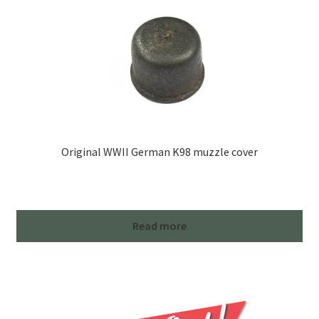
Original WWII German K98 muzzle cover
Read more