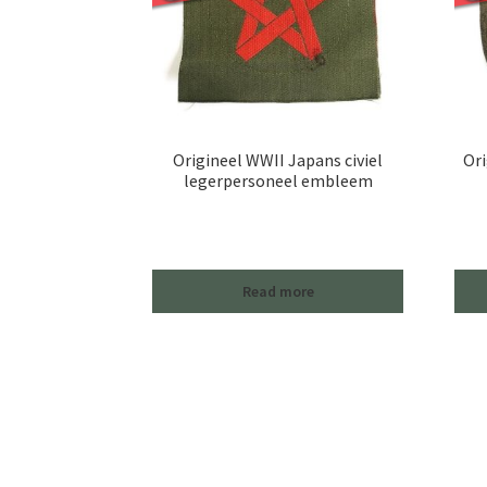
Origineel WWII Japans civiel
Ori
legerpersoneel embleem
Read more