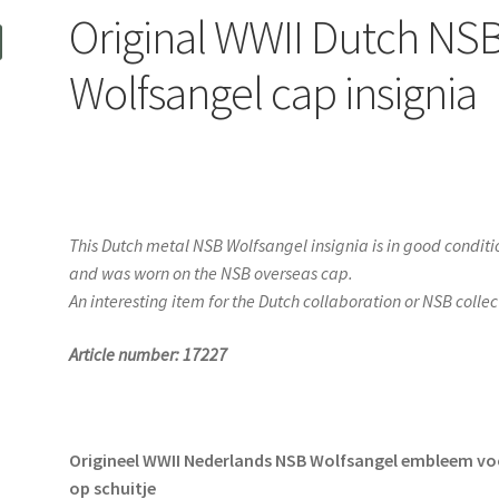
Original WWII Dutch NS
Wolfsangel cap insignia
This Dutch metal NSB Wolfsangel insignia is in good conditi
and was worn on the NSB overseas cap.
An interesting item for the Dutch collaboration or NSB collec
Article number: 17227
Origineel WWII Nederlands NSB Wolfsangel embleem vo
op schuitje