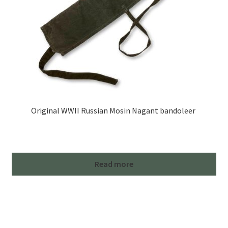
Original WWII Russian Mosin Nagant bandoleer
Read more