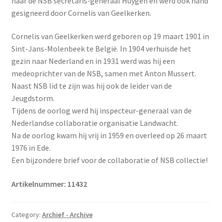
naar de NSB secretaris-generaal Huygen en werd ook hand
gesigneerd door Cornelis van Geelkerken.
Cornelis van Geelkerken werd geboren op 19 maart 1901 in
Sint-Jans-Molenbeek te België. In 1904 verhuisde het
gezin naar Nederland en in 1931 werd was hij een
medeoprichter van de NSB, samen met Anton Mussert.
Naast NSB lid te zijn was hij ook de leider van de
Jeugdstorm.
Tijdens de oorlog werd hij inspecteur-generaal van de
Nederlandse collaboratie organisatie Landwacht.
Na de oorlog kwam hij vrij in 1959 en overleed op 26 maart
1976 in Ede.
Een bijzondere brief voor de collaboratie of NSB collectie!
Artikelnummer:
11432
Category:
Archief - Archive