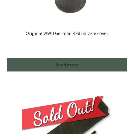
Original WWII German K98 muzzle cover
Read more