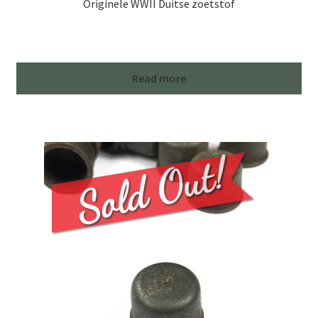
Originele WWII Duitse zoetstof
Read more