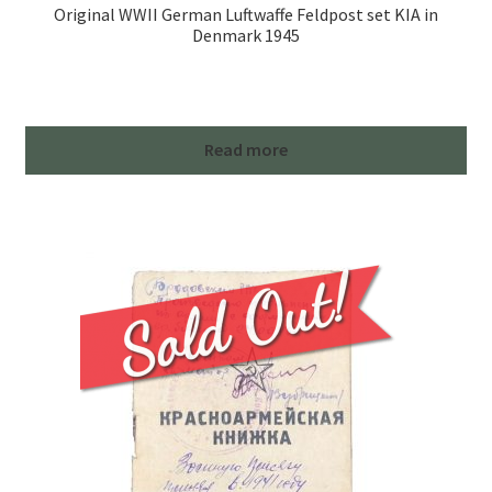
Original WWII German Luftwaffe Feldpost set KIA in
Denmark 1945
Read more