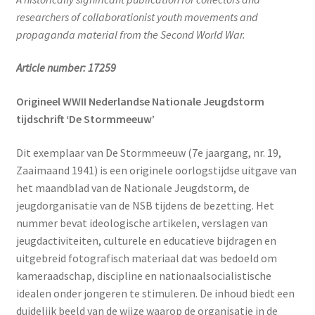
researchers of collaborationist youth movements and
propaganda material from the Second World War.
Article number: 17259
Origineel WWII Nederlandse Nationale Jeugdstorm
tijdschrift ‘De Stormmeeuw’
Dit exemplaar van De Stormmeeuw (7e jaargang, nr. 19,
Zaai­maand 1941) is een originele oorlogstijdse uitgave van
het maandblad van de Nationale Jeugdstorm, de
jeugdorganisatie van de NSB tijdens de bezetting. Het
nummer bevat ideologische artikelen, verslagen van
jeugdactiviteiten, culturele en educatieve bijdragen en
uitgebreid fotografisch materiaal dat was bedoeld om
kameraadschap, discipline en nationaalsocialistische
idealen onder jongeren te stimuleren. De inhoud biedt een
duidelijk beeld van de wijze waarop de organisatie in de