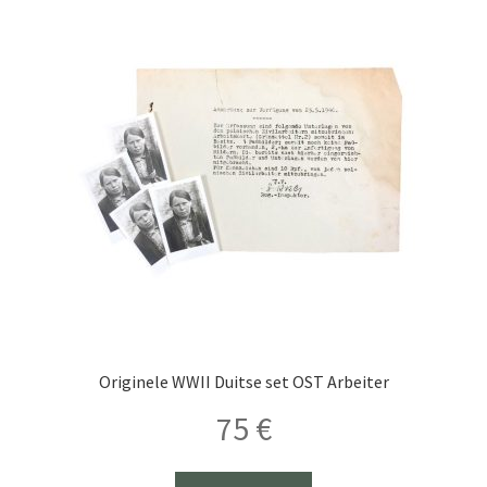
Originele WWII Duitse set OST Arbeiter
75
€