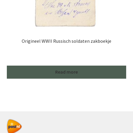
Origineel WWII Russisch soldaten zakboekje
Read more