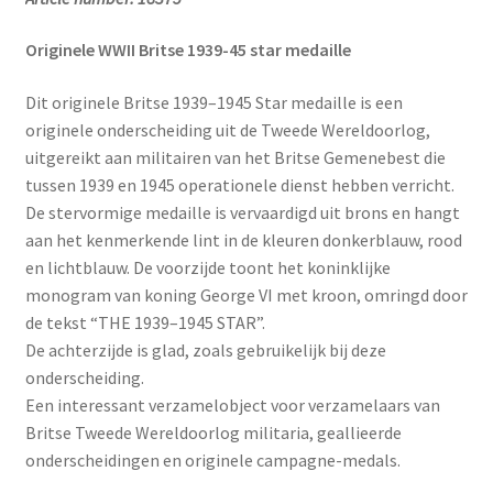
Originele WWII Britse 1939-45 star medaille
Dit originele Britse 1939–1945 Star medaille is een
originele onderscheiding uit de Tweede Wereldoorlog,
uitgereikt aan militairen van het Britse Gemenebest die
tussen 1939 en 1945 operationele dienst hebben verricht.
De stervormige medaille is vervaardigd uit brons en hangt
aan het kenmerkende lint in de kleuren donkerblauw, rood
en lichtblauw. De voorzijde toont het koninklijke
monogram van koning George VI met kroon, omringd door
de tekst “THE 1939–1945 STAR”.
De achterzijde is glad, zoals gebruikelijk bij deze
onderscheiding.
Een interessant verzamelobject voor verzamelaars van
Britse Tweede Wereldoorlog militaria, geallieerde
onderscheidingen en originele campagne-medals.