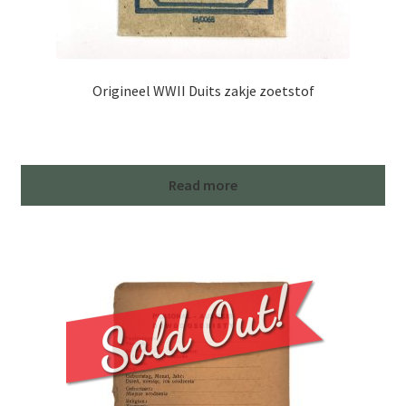
Origineel WWII Duits zakje zoetstof
Read more