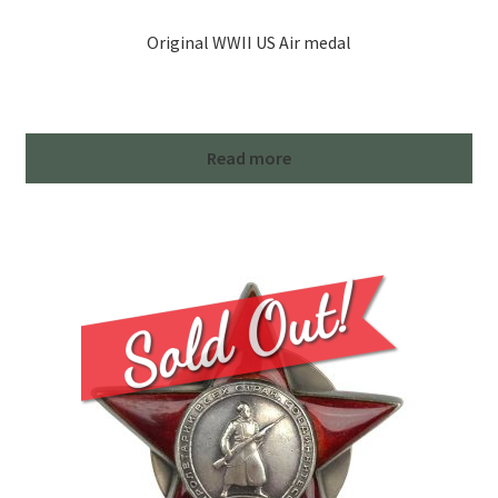
Original WWII US Air medal
Read more