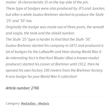
maker
(A characteristic V) on the top side of the pin.
These type of badges were also produced by JFS and Juncker,
but after a while Gustav Brehmer started to produce the Stufe
’25’ and ’50’ too.
Originally the badge was made out of three parts, the wreath
and eagle, the tank and the shield number.
The Stufe ’25’ type is harder to find that the Stufe ’50’.
Gustav Brehmer started his company in 1871 and produced a
lot of badges for the Luftwaffe and Heer during World War II.
An interesting fact is that Karl Wuster (Also a known medal
producer) started his career at Brehmer until 1912, then he
opened his own factory 100 meters from the Brehmer factory.
A rare badge for your World War II collection!
Article number: 2766
Category:
Medailles - Medals