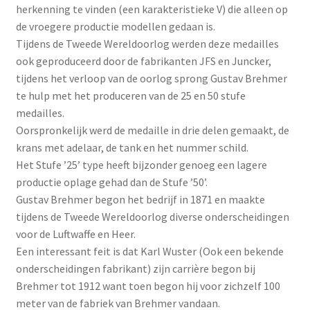
herkenning te vinden (een karakteristieke V) die alleen op
de vroegere productie modellen gedaan is.
Tijdens de Tweede Wereldoorlog werden deze medailles
ook geproduceerd door de fabrikanten JFS en Juncker,
tijdens het verloop van de oorlog sprong Gustav Brehmer
te hulp met het produceren van de 25 en 50 stufe
medailles.
Oorspronkelijk werd de medaille in drie delen gemaakt, de
krans met adelaar, de tank en het nummer schild.
Het Stufe ’25’ type heeft bijzonder genoeg een lagere
productie oplage gehad dan de Stufe ’50’.
Gustav Brehmer begon het bedrijf in 1871 en maakte
tijdens de Tweede Wereldoorlog diverse onderscheidingen
voor de Luftwaffe en Heer.
Een interessant feit is dat Karl Wuster (Ook een bekende
onderscheidingen fabrikant) zijn carrière begon bij
Brehmer tot 1912 want toen begon hij voor zichzelf 100
meter van de fabriek van Brehmer vandaan.