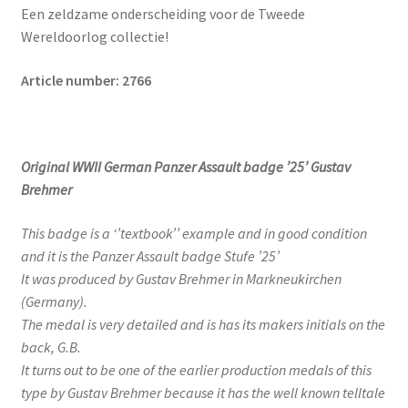
Een zeldzame onderscheiding voor de Tweede
Wereldoorlog collectie!
Article number: 2766
Original WWII German Panzer Assault badge ’25’ Gustav
Brehmer
This badge is a ‘’textbook’’ example and in good condition
and it is the Panzer Assault badge Stufe ’25’
It was produced by Gustav Brehmer in Markneukirchen
(Germany).
The medal is very detailed and is has its makers initials on the
back, G.B.
It turns out to be one of the earlier production medals of this
type by Gustav Brehmer because it has the well known telltale