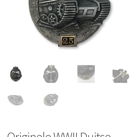
Originele WWII Duitse