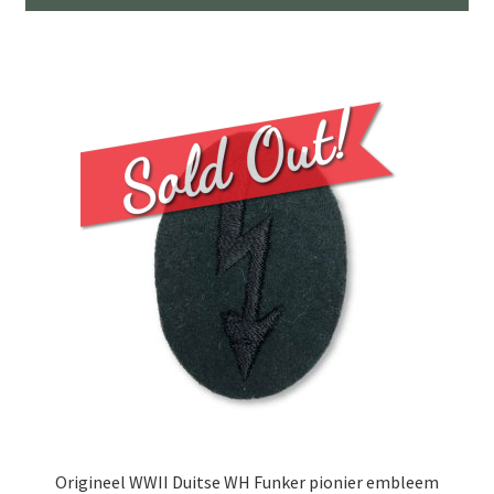
Origineel WWII Duitse WH Funker pionier embleem