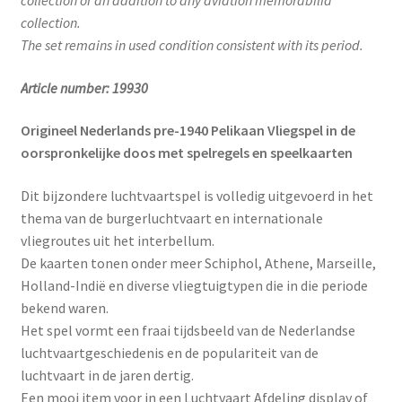
collection or an addition to any aviation memorabilia
collection.
The set remains in used condition consistent with its period.
Article number: 19930
Origineel Nederlands pre-1940 Pelikaan Vliegspel in de
oorspronkelijke doos met spelregels en speelkaarten
Dit bijzondere luchtvaartspel is volledig uitgevoerd in het
thema van de burgerluchtvaart en internationale
vliegroutes uit het interbellum.
De kaarten tonen onder meer Schiphol, Athene, Marseille,
Holland-Indië en diverse vliegtuigtypen die in die periode
bekend waren.
Het spel vormt een fraai tijdsbeeld van de Nederlandse
luchtvaartgeschiedenis en de populariteit van de
luchtvaart in de jaren dertig.
Een mooi item voor in een Luchtvaart Afdeling display of