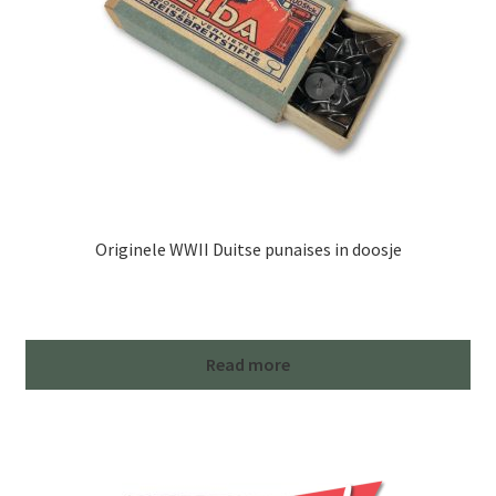
Originele WWII Duitse punaises in doosje
Read more