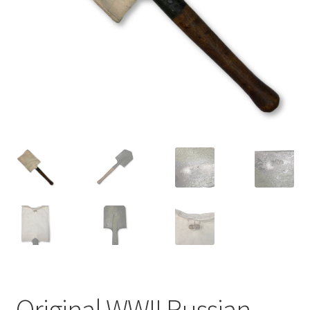
Original WWII Russian