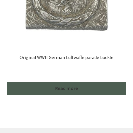
Original WWII German Luftwaffe parade buckle
Read more