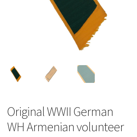
Original WWII German
WH Armenian volunteer