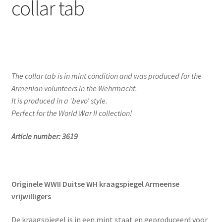
collar tab
The collar tab is in mint condition and was produced for the
Armenian volunteers in the Wehrmacht.
It is produced in a ‘bevo’ style.
Perfect for the World War II collection!
Article number: 3619
Originele WWII Duitse WH kraagspiegel Armeense
vrijwilligers
De kraagspiegel is in een mint staat en geproduceerd voor