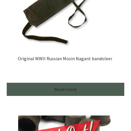
Original WWII Russian Mosin Nagant bandoleer
Read more