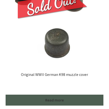
Original WWII German K98 muzzle cover
Read more