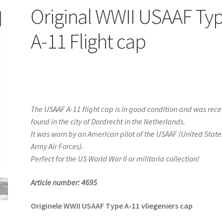
Original WWII USAAF Ty
A-11 Flight cap
The USAAF A-11 flight cap is in good condition and was rece
found in the city of Dordrecht in the Netherlands.
It was worn by an American pilot of the USAAF (United State
Army Air Forces).
Perfect for the US World War II or militaria collection!
Article number: 4695
Originele WWII USAAF Type A-11 vliegeniers cap