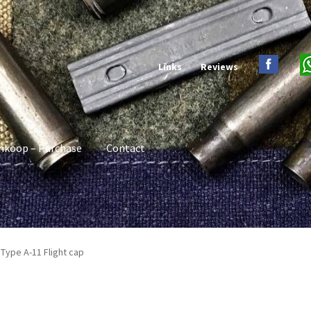
Links
Reviews
nkoop – Purchase
Contact
Type A-11 Flight cap