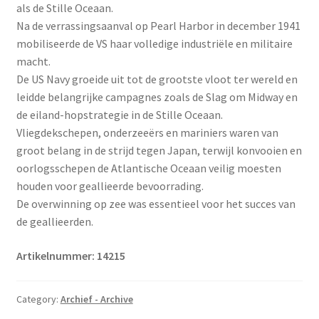
als de Stille Oceaan.
Na de verrassingsaanval op Pearl Harbor in december 1941
mobiliseerde de VS haar volledige industriële en militaire
macht.
De US Navy groeide uit tot de grootste vloot ter wereld en
leidde belangrijke campagnes zoals de Slag om Midway en
de eiland-hopstrategie in de Stille Oceaan.
Vliegdekschepen, onderzeeërs en mariniers waren van
groot belang in de strijd tegen Japan, terwijl konvooien en
oorlogsschepen de Atlantische Oceaan veilig moesten
houden voor geallieerde bevoorrading.
De overwinning op zee was essentieel voor het succes van
de geallieerden.
Artikelnummer:
14215
Category:
Archief - Archive