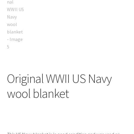
Original WWII US Navy
wool blanket