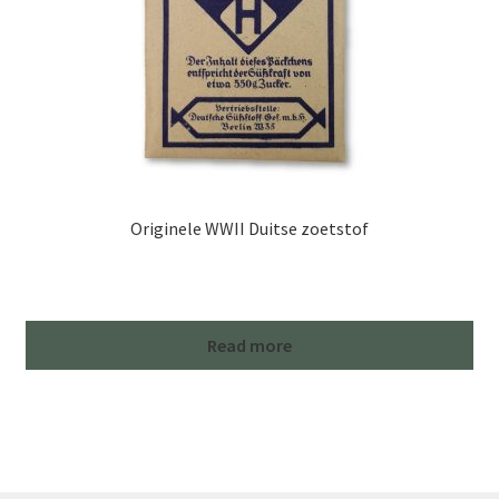
Originele WWII Duitse zoetstof
Read more