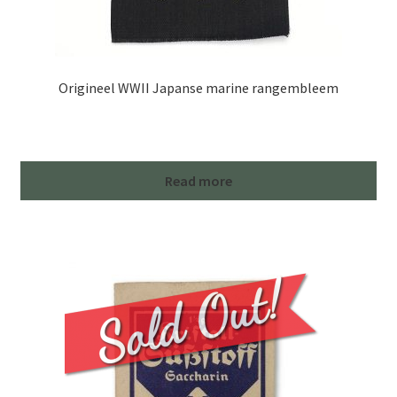
Origineel WWII Japanse marine rangembleem
Read more