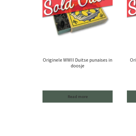
Originele WWII Duitse punaises in
Or
doosje
Read more