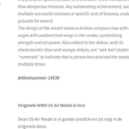
flew dangerous missions. Any outstanding achievement, su
multiple successful missions or specific acts of bravery, cou
grounds for award.
The design of the medal shows a bronze compass rose with
eagle with outstretched wings in the center, symbolizing
strength and air power. Also added to the ribbon, with its
characteristic blue and orange stripes, are “oak leaf cluster
“numerals” to indicate that a person has received the meda
multiple times.
Artikelnummer: 14539
Originele WWII US Air Medal in box
Deze US Air Medal is in goede conditie en zit nog in de
originele doos.