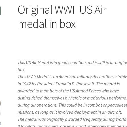
Original WWII US Air
medal in box
This US Air Medal is in good condition and is still in its origin
box.
The US Air Medal is an American military decoration establ
in 1942 by President Franklin D. Roosevelt. The medal is
awarded to members of the US Armed Forces who have
distinguished themselves by heroic or meritorious perform
during air operations. This could be in combat or peacekee
missions, as long as it involved deployment in an aircraft.
The medal was originally awarded frequently during World
II to pilots, air gunners, observers and other crew members