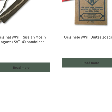
riginal WWII Russian Mosin
Originele WWII Duitse zoet
agant / SVT-40 bandoleer
Read more
Read more