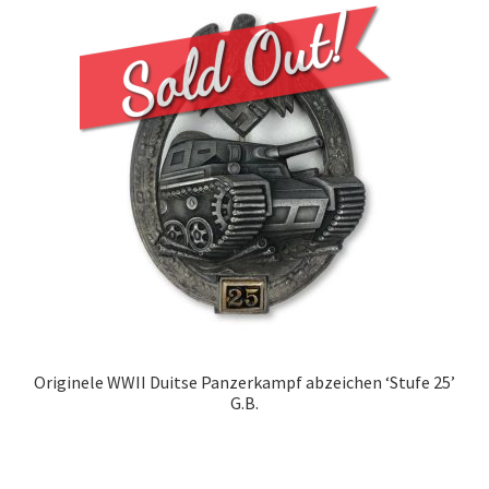
Originele WWII Duitse Panzerkampf abzeichen ‘Stufe 25’
G.B.