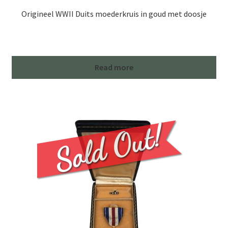
Origineel WWII Duits moederkruis in goud met doosje
Read more