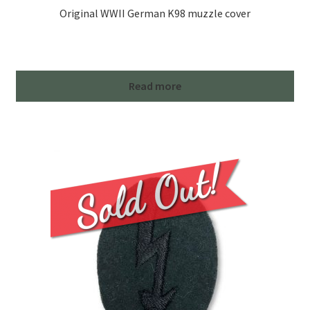
Original WWII German K98 muzzle cover
Read more