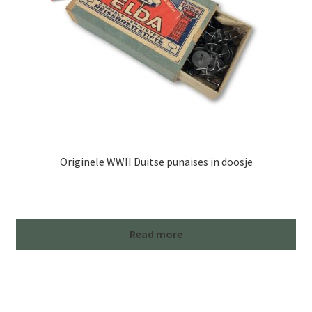
Originele WWII Duitse punaises in doosje
Read more