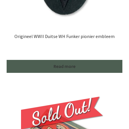
Origineel WWII Duitse WH Funker pionier embleem
Read more