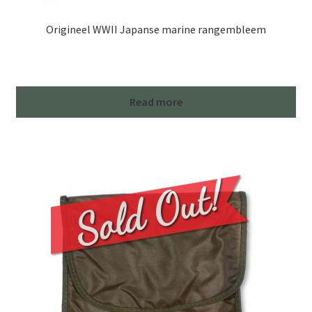
Origineel WWII Japanse marine rangembleem
Read more