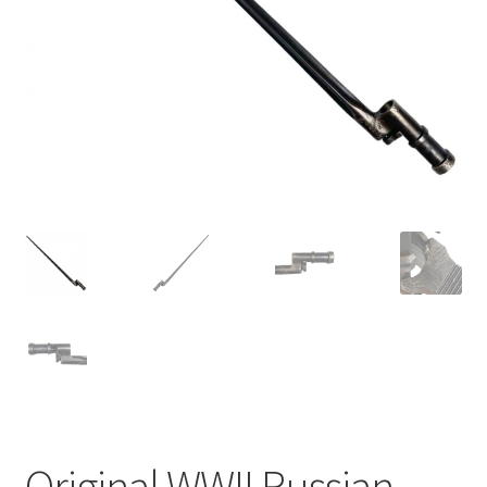
Original WWII Russian