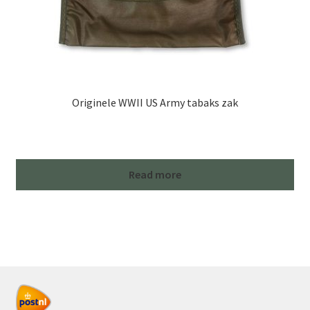
Originele WWII US Army tabaks zak
Read more