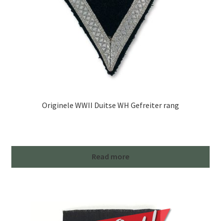
Originele WWII Duitse WH Gefreiter rang
Read more