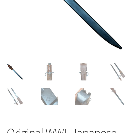
Original WWII Japanese