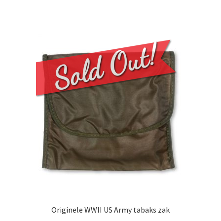
Originele WWII US Army tabaks zak