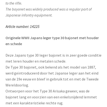
to the rifle.
The bayonet was widely produced was a regular part of
Japanese infantry equipment.
Article number:
14225
Originele WWII Japans leger type 30 bajonet met houder
en schede
Deze Japans type 30 leger bajonet is in zeer goede conditie
met leren houder en metalen schede.
De Type 30 bajonet, ook bekend als het model van 1887,
werd geïntroduceerd door het Japanse leger aan het eind
van de 19e eeuw en bleef in gebruik tot en met de Tweede
Wereldoorlog.
Ontworpen voor het Type 30 Arisaka geweer, was de
bajonet lang en voorzien van een enkelsnijdend lemmet
met een karakteristieke rechte rug.