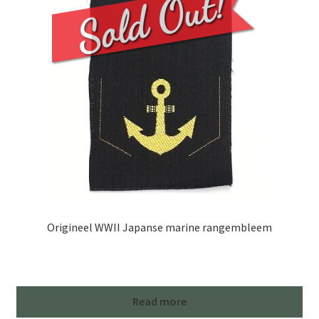
Origineel WWII Japanse marine rangembleem
Read more