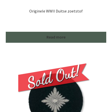
Originele WWII Duitse zoetstof
Read more