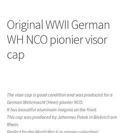
Original WWII German
WH NCO pionier visor
cap
The visor cap is good condition and was produced for a
German Wehrmacht (Heer) pionier NCO.
It has beautiful aluminum insignia on the front.
This cap was produced by Johannes Polak in Biebrich am
Rhein.
Perfect for the World War II or pionier collection!