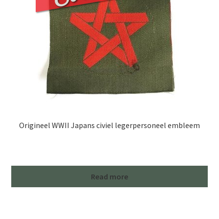
Origineel WWII Japans civiel legerpersoneel embleem
Read more