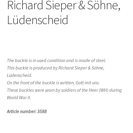
Richard Sieper & Söhne,
Lüdenscheid
The buckle is in used condition and is made of steel.
This buckle is produced by Richard Sieper & Söhne,
Lüdenscheid.
On the front of the buckle is written, Gott mit uns.
These buckles were worn by soldiers of the Heer (WH) during
World War II.
Article number: 3588