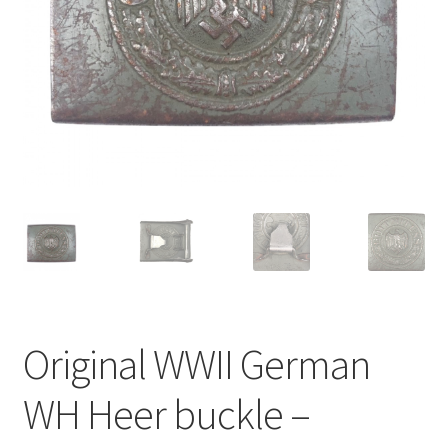
Original WWII German
WH Heer buckle –