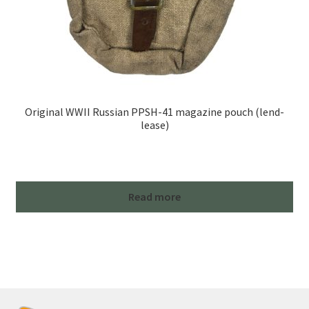
Original WWII Russian PPSH-41 magazine pouch (lend-
lease)
Read more