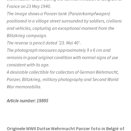
France on 23 May 1940.
The image shows a Panzer tank (Panzerkampfwagen)
positioned in a village street surrounded by soldiers, civilians
and vehicles, capturing an exceptional moment from the
Blitzkrieg campaign.
The reverse is pencil dated ’23. Mai 40′.
The photograph measures approximately 9 x 6 cm and
remains in good original condition with normal signs of use
consistent with its age.
A desirable collectible for collectors of German Wehrmacht,
Panzer, Blitzkrieg, military photography and Second World
War memorabilia.
Article number: 19895
Originele WWII Duitse Wehrmacht Panzer foto in België of