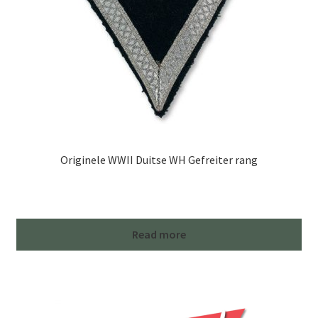
Originele WWII Duitse WH Gefreiter rang
Read more