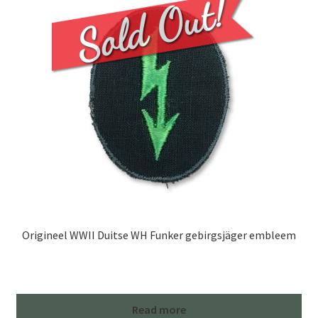
Origineel WWII Duitse WH Funker gebirgsjäger embleem
Read more