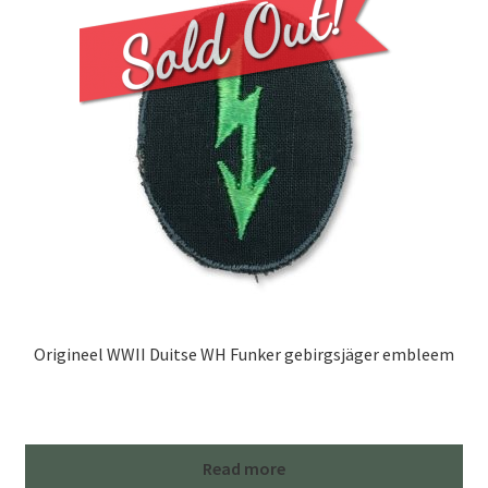
Origineel WWII Duitse WH Funker gebirgsjäger embleem
Read more