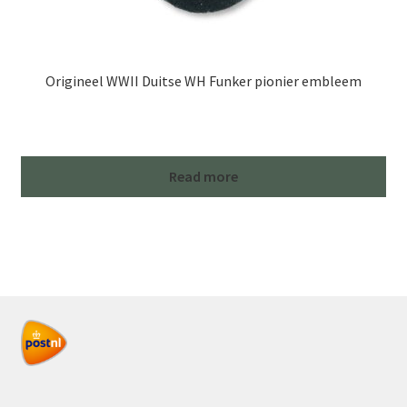
Origineel WWII Duitse WH Funker pionier embleem
Read more