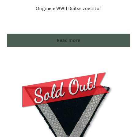
Originele WWII Duitse zoetstof
Read more