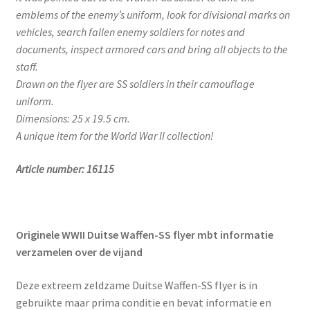
emblems of the enemy’s uniform, look for divisional marks on
vehicles, search fallen enemy soldiers for notes and
documents, inspect armored cars and bring all objects to the
staff.
Drawn on the flyer are SS soldiers in their camouflage
uniform.
Dimensions: 25 x 19.5 cm.
A unique item for the World War II collection!
Article number: 16115
Originele WWII Duitse Waffen-SS flyer mbt informatie
verzamelen over de vijand
Deze extreem zeldzame Duitse Waffen-SS flyer is in
gebruikte maar prima conditie en bevat informatie en