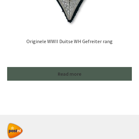
Originele WWII Duitse WH Gefreiter rang
Read more