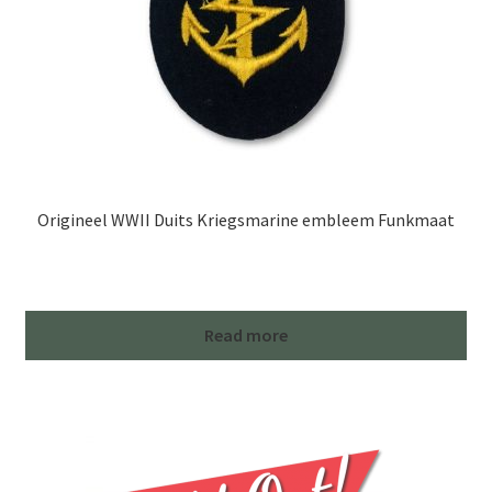
Origineel WWII Duits Kriegsmarine embleem Funkmaat
Read more