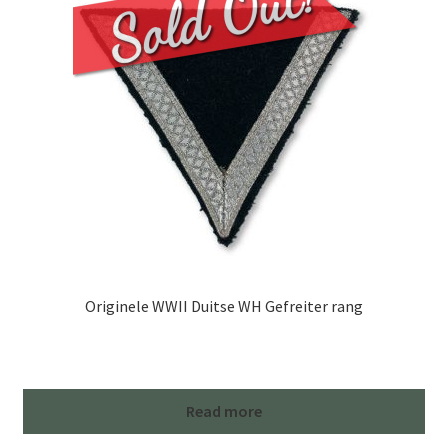
Originele WWII Duitse WH Gefreiter rang
Read more