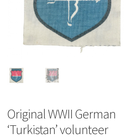
Original WWII German
‘Turkistan’ volunteer