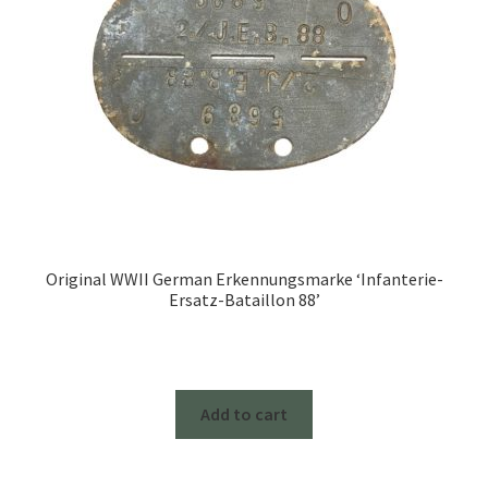
Original WWII German Erkennungsmarke ‘Infanterie-
Ersatz-Bataillon 88’
Add to cart