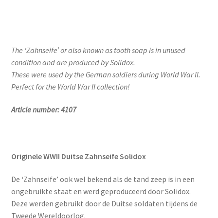
The ‘Zahnseife’ or also known as tooth soap is in unused
condition and are produced by Solidox.
These were used by the German soldiers during World War II.
Perfect for the World War II collection!
Article number: 4107
Originele WWII Duitse Zahnseife Solidox
De ‘Zahnseife’ ook wel bekend als de tand zeep is in een
ongebruikte staat en werd geproduceerd door Solidox.
Deze werden gebruikt door de Duitse soldaten tijdens de
Tweede Wereldoorlog.