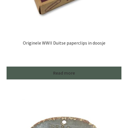
Originele WWII Duitse paperclips in doosje
Read more