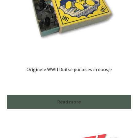
Originele WWII Duitse punaises in doosje
Read more