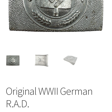
Original WWII German
R.A.D.