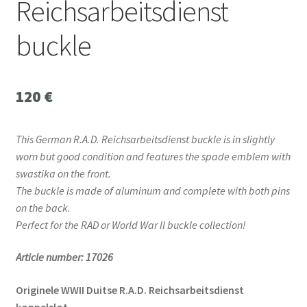
Reichsarbeitsdienst
buckle
120
€
This German R.A.D. Reichsarbeitsdienst buckle is in slightly
worn but good condition and features the spade emblem with
swastika on the front.
The buckle is made of aluminum and complete with both pins
on the back.
Perfect for the RAD or World War II buckle collection!
Article number: 17026
Originele WWII Duitse R.A.D. Reichsarbeitsdienst
koppelslot