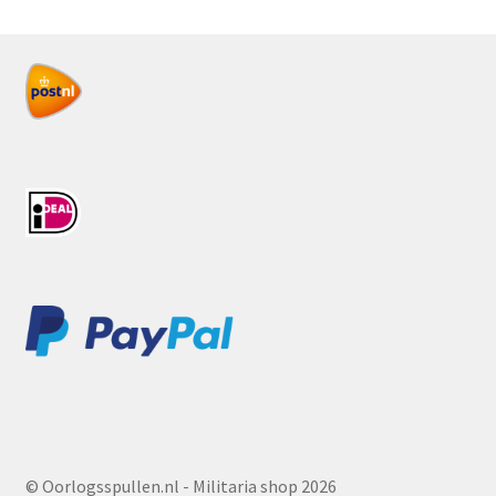
© Oorlogsspullen.nl - Militaria shop 2026