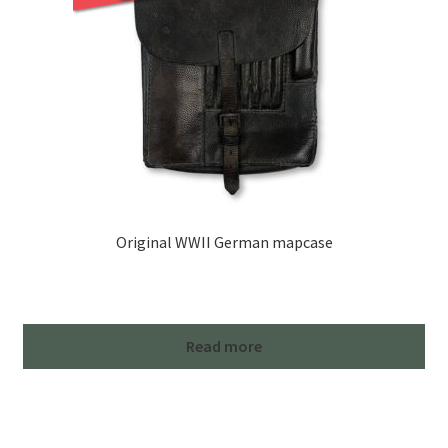
Original WWII German mapcase
Read more