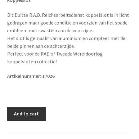
Dit Duitse R.A.D. Reichsarbeitsdienst koppelslot is in licht
gedragen maar goede conditie en voorzien van het spade
embleem met swastika aan de voorzijde.
Het slot is gemaakt van aluminium en compleet met de
beide pinnen aan de achterzijde.
Perfect voor de RAD of Tweede Wereldoorlog
koppelsloten collectie!
Artikelnummer: 17026
Original
Add to cart
WWII
German
R.A.D.