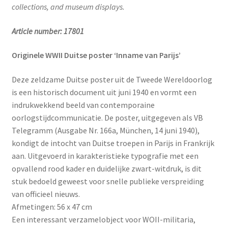
collections, and museum displays.
Article number: 17801
Originele WWII Duitse poster ‘Inname van Parijs’
Deze zeldzame Duitse poster uit de Tweede Wereldoorlog
is een historisch document uit juni 1940 en vormt een
indrukwekkend beeld van contemporaine
oorlogstijdcommunicatie. De poster, uitgegeven als VB
Telegramm (Ausgabe Nr. 166a, München, 14 juni 1940),
kondigt de intocht van Duitse troepen in Parijs in Frankrijk
aan. Uitgevoerd in karakteristieke typografie met een
opvallend rood kader en duidelijke zwart-witdruk, is dit
stuk bedoeld geweest voor snelle publieke verspreiding
van officieel nieuws.
Afmetingen: 56 x 47 cm
Een interessant verzamelobject voor WOII-militaria,