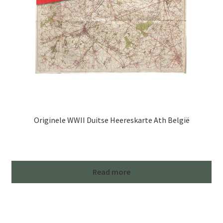
Originele WWII Duitse Heereskarte Ath België
Read more