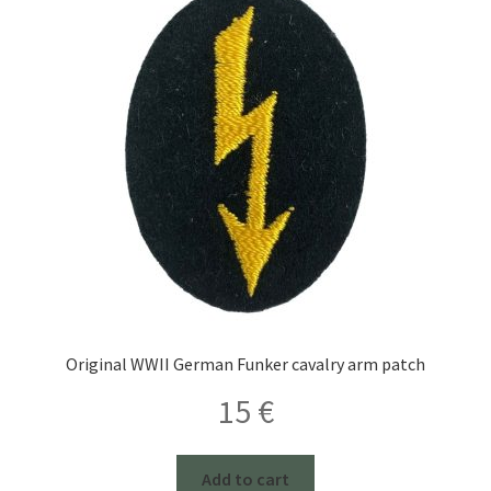
Original WWII German Funker cavalry arm patch
15
€
Add to cart