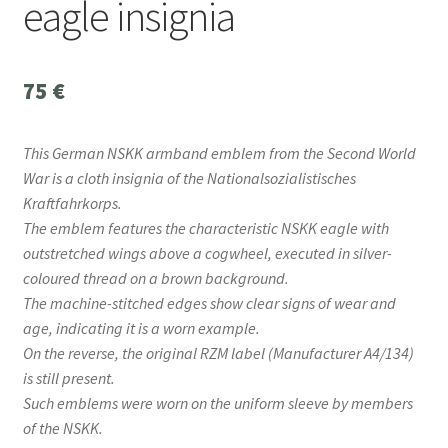
eagle insignia
75
€
This German NSKK armband emblem from the Second World
War is a cloth insignia of the Nationalsozialistisches
Kraftfahrkorps.
The emblem features the characteristic NSKK eagle with
outstretched wings above a cogwheel, executed in silver-
coloured thread on a brown background.
The machine-stitched edges show clear signs of wear and
age, indicating it is a worn example.
On the reverse, the original RZM label (Manufacturer A4/134)
is still present.
Such emblems were worn on the uniform sleeve by members
of the NSKK.