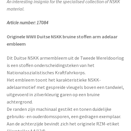
An interesting insignia for the specialised collection of NSKK
material.
Article number: 17084
Originele WWII Duitse NSKK bruine stoffen arm adelaar
embleem
Dit Duitse NSKK armembleem uit de Tweede Wereldoorlog
is een stoffen onderscheidingsteken van het
Nationalsozialistisches Kraftfahrkorps.
Het embleem toont het karakteristieke NSKK-
adelaarmotief met gespreide vleugels boven een tandwiel,
uitgevoerd in zilverkleurig garen op een bruine
achtergrond.
De randen zijn machinaal gestikt en tonen duidelijke
gebruiks- en ouderdomssporen, een gedragen exemplaar.
Aan de achterzijde bevindt zich het originele RZM-etiket
(Hersteller A4/134).