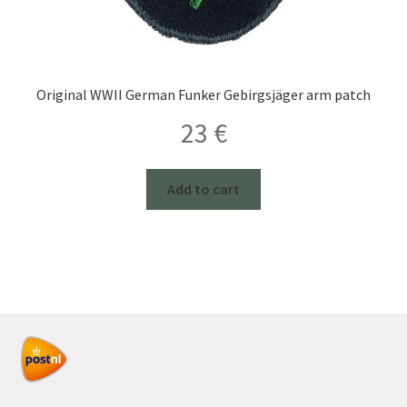
Original WWII German Funker Gebirgsjäger arm patch
23
€
Add to cart