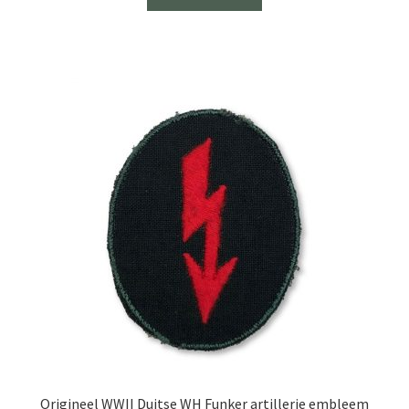
Origineel WWII Duitse WH Funker artillerie embleem