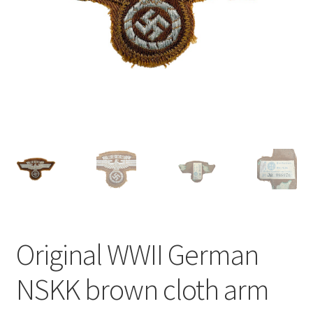
Original WWII German
NSKK brown cloth arm