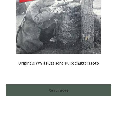
Originele WWII Russische sluipschutters foto
Read more