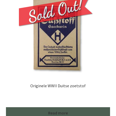
Originele WWII Duitse zoetstof
Read more