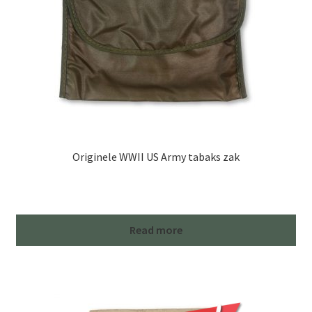
Originele WWII US Army tabaks zak
Read more