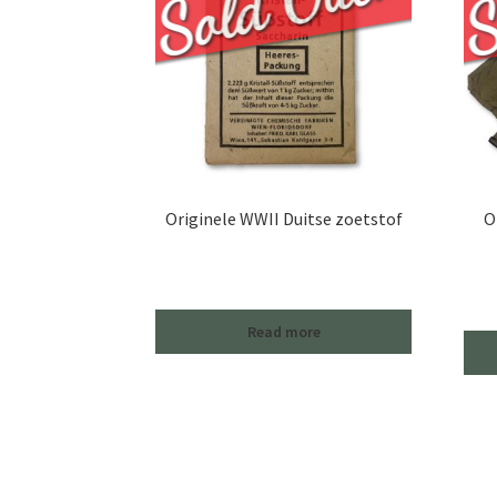
Originele WWII Duitse zoetstof
O
Read more