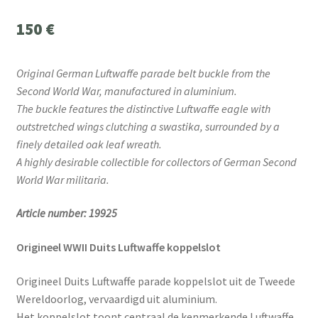
150
€
Original German Luftwaffe parade belt buckle from the
Second World War, manufactured in aluminium.
The buckle features the distinctive Luftwaffe eagle with
outstretched wings clutching a swastika, surrounded by a
finely detailed oak leaf wreath.
A highly desirable collectible for collectors of German Second
World War militaria.
Article number: 19925
Origineel WWII Duits Luftwaffe koppelslot
Origineel Duits Luftwaffe parade koppelslot uit de Tweede
Wereldoorlog, vervaardigd uit aluminium.
Het koppelslot toont centraal de kenmerkende Luftwaffe