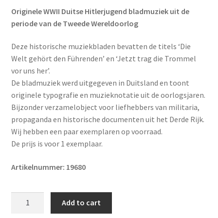
Originele WWII Duitse Hitlerjugend bladmuziek uit de
periode van de Tweede Wereldoorlog
Deze historische muziekbladen bevatten de titels ‘Die
Welt gehört den Führenden’ en ‘Jetzt trag die Trommel
vor uns her’.
De bladmuziek werd uitgegeven in Duitsland en toont
originele typografie en muzieknotatie uit de oorlogsjaren.
Bijzonder verzamelobject voor liefhebbers van militaria,
propaganda en historische documenten uit het Derde Rijk.
Wij hebben een paar exemplaren op voorraad.
De prijs is voor 1 exemplaar.
Artikelnummer: 19680
Original
Add to cart
WWII