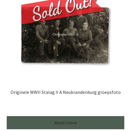
Originele WWII Stalag II A Neubrandenburg groepsfoto
Read more