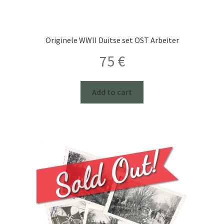
Originele WWII Duitse set OST Arbeiter
75
€
Add to cart