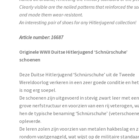
Clearly visible are the nailed patterns that reinforced the so
and made them wear-resistant.
An interesting pair of shoes for any Hitlerjugend collection!
Article number: 16687
Originele WWII Duitse Hitlerjugend ‘Schnürschuhe’
schoenen
Deze Duitse Hitlerjugend ‘Schnürschuhe’ uit de Tweede
Wereldoorlog verkeren in een zeer goede conditie en het
is nog erg soepel.
De schoenen zijn uitgevoerd in stevig zwart leer met ee
grove nerfstructuur en voorzien van een rij veterogen, w
hen de typische benaming ‘Schnürschuhe’ (veterschoen
opleverde.
De leren zolen zijn voorzien van metalen hakbeslag en z
rondom vastgenageld, wat wijst op de militaire standaa