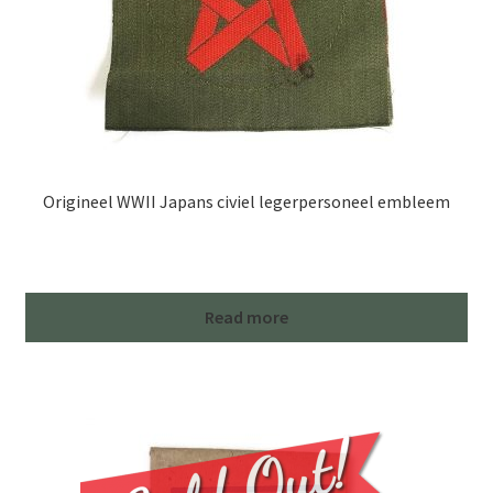
Origineel WWII Japans civiel legerpersoneel embleem
Read more