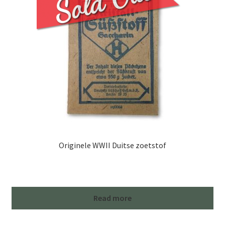
Originele WWII Duitse zoetstof
Read more