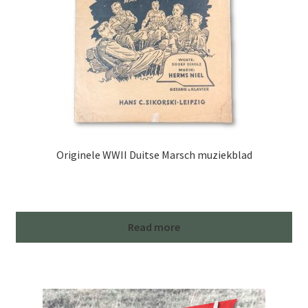
Originele WWII Duitse Marsch muziekblad
Read more