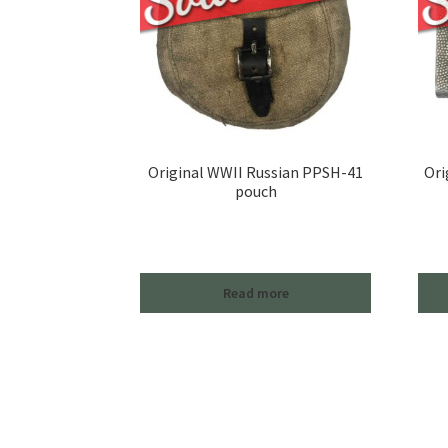
Original WWII Russian PPSH-41
Ori
pouch
Read more