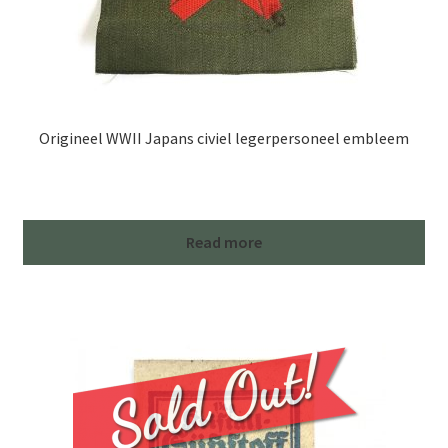
Origineel WWII Japans civiel legerpersoneel embleem
Read more