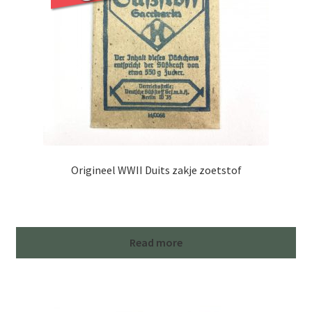
Origineel WWII Duits zakje zoetstof
Read more